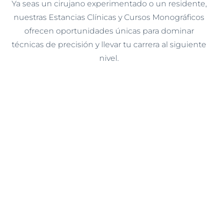
Ya seas un cirujano experimentado o un residente,
nuestras Estancias Clínicas y Cursos Monográficos
ofrecen oportunidades únicas para dominar
técnicas de precisión y llevar tu carrera al siguiente
nivel.
ESTANCIAS
CLÍNICAS
ESTANCIA CLINICA BREVE EN RINOPLASTIA
ESTANCIA CLÍNICA ESTÁNDAR PARA
RESIDENTES