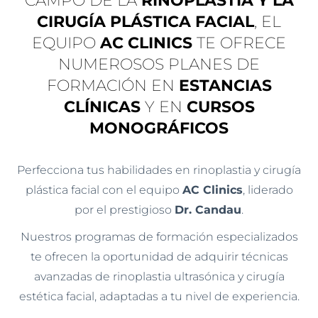
CAMPO DE LA
RINOPLASTIA Y LA
CIRUGÍA PLÁSTICA FACIAL
, EL
EQUIPO
AC CLINICS
TE OFRECE
NUMEROSOS PLANES DE
FORMACIÓN EN
ESTANCIAS
CLÍNICAS
Y EN
CURSOS
MONOGRÁFICOS
Perfecciona tus habilidades en rinoplastia y cirugía
plástica facial con el equipo
AC Clinics
, liderado
por el prestigioso
Dr. Candau
.
Nuestros programas de formación especializados
te ofrecen la oportunidad de adquirir técnicas
avanzadas de rinoplastia ultrasónica y cirugía
estética facial,
adaptadas a tu nivel de experiencia.